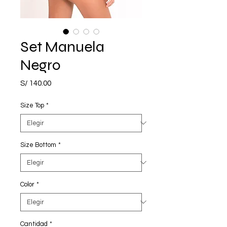
Set Manuela
Negro
Precio
S/ 140.00
Size Top
*
Size Bottom
*
Color
*
Cantidad
*