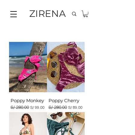
ZIRENA
Poppy Monkey
Poppy Cherry
Precio
S/ 280.00
Precio de oferta
Precio
S/ 280.00
Precio de oferta
S/ 99.00
S/ 89.00