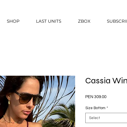
SHOP
LAST UNITS
ZBOX
SUBSCRI
Cassia Wi
Price
PEN 309.00
Size Bottom
*
Select