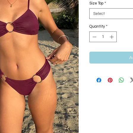
Size Top
*
Select
Quantity
*
A