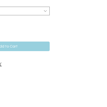
dd to Cart