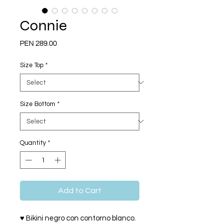
Connie
Price
PEN 289.00
Size Top
*
Size Bottom
*
Quantity
*
Add to Cart
♥ Bikini negro con contorno blanco.