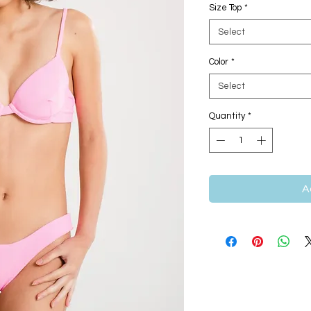
Size Top
*
Select
Color
*
Select
Quantity
*
A