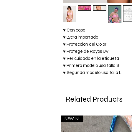
♥ Con copa
♥ Lycra importada
♥ Protección del Color
♥ Protege de Rayos UV
♥ Ver cuidado en la etiqueta
♥ Primera modelo usa talla S
♥ Segunda modelo usa talla L
Related Products
NEW IN!