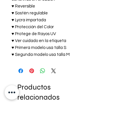
♥ Reversible
♥ Sostén regulable
♥ Lycra importada
♥ Protección del Color
♥ Protege de Rayos UV
♥ Ver cuidado en la etiqueta
♥ Primera modelo usa talla S
♥ Segunda modelo usa talla M
Productos
relacionados
NEW IN!
NEW IN!